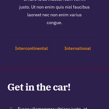
justo. Ut non enim quis nisl faucibus
laoreet nec non enim varius
congue.
Intercontinental
International
Get in the car!
Fusce ullamcorper ultrices justo, et