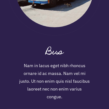
Bus
Nam in lacus eget nibh rhoncus
ornare id ac massa. Nam vel mi
justo. Ut non enim quis nisl faucibus
laoreet nec non enim varius
congue.