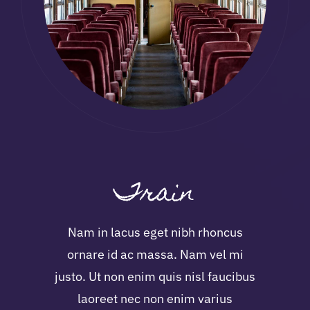
Train
Nam in lacus eget nibh rhoncus
ornare id ac massa. Nam vel mi
justo. Ut non enim quis nisl faucibus
laoreet nec non enim varius