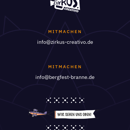
MITMACHEN
info@zirkus-creativo.de
MITMACHEN
info@bergfest-branne.de