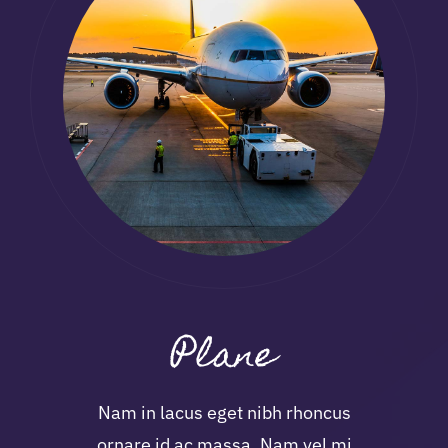
Plane
Nam in lacus eget nibh rhoncus
ornare id ac massa. Nam vel mi