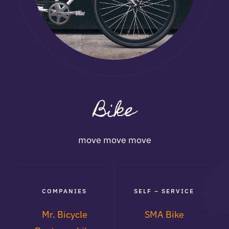
Bike
move move move
COMPANIES
SELF – SERVICE
Mr. Bicycle
SMA Bike